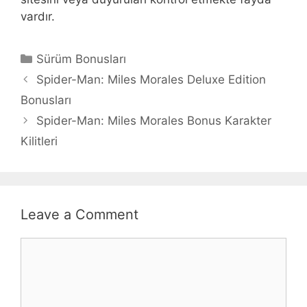
vardır.
Categories
Sürüm Bonusları
Spider-Man: Miles Morales Deluxe Edition
Bonusları
Spider-Man: Miles Morales Bonus Karakter
Kilitleri
Leave a Comment
Comment