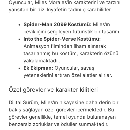
Oyuncular, Miles Morales’in karakterini ve tarzını
yansıtan bir dizi kıyafetin tadını çıkarabilirler.
Spider-Man 2099 Kostümü:
Miles’ın
çevikliğini sergileyen futuristik bir tasarım.
Into the Spider-Verse Kostümü:
Animasyon filminden ilham alınarak
tasarlanmış bu kostüm, karakterin özünü
yakalamaktadır.
Ek Ekipman:
Oyuncular, savaş
yeteneklerini artıran özel aletler alırlar.
Özel görevler ve karakter kilitleri
Dijital Sürüm, Miles’ın hikayesine daha derin bir
bakış sağlayan özel görevler içermektedir. Bu
görevler genellikle, temel oyunda bulunmayan
benzersiz zorluklar ve ödüller sunmaktadır.