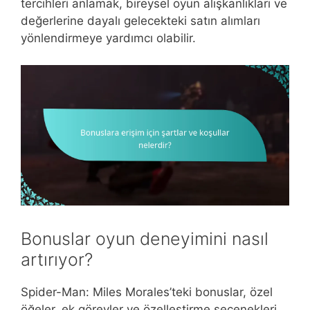
tercihleri anlamak, bireysel oyun alışkanlıkları ve
değerlerine dayalı gelecekteki satın alımları
yönlendirmeye yardımcı olabilir.
Bonuslar oyun deneyimini nasıl
artırıyor?
Spider-Man: Miles Morales’teki bonuslar, özel
öğeler, ek görevler ve özelleştirme seçenekleri