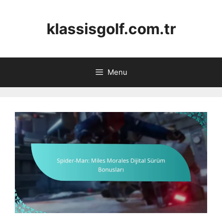
Skip
to
klassisgolf.com.tr
content
Menu