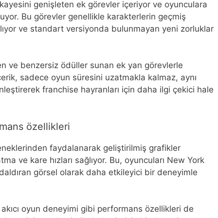
ikayesini genişleten ek görevler içeriyor ve oyunculara
uyor. Bu görevler genellikle karakterlerin geçmiş
lıyor ve standart versiyonda bulunmayan yeni zorluklar
en ve benzersiz ödüller sunan ek yan görevlerle
içerik, sadece oyun süresini uzatmakla kalmaz, aynı
eştirerek franchise hayranları için daha ilgi çekici hale
rmans özellikleri
neklerinden faydalanarak geliştirilmiş grafikler
tma ve kare hızları sağlıyor. Bu, oyuncuları New York
daldıran görsel olarak daha etkileyici bir deneyimle
 akıcı oyun deneyimi gibi performans özellikleri de