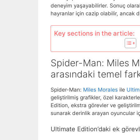
deneyim yaşayabilirler. Sonuç olara
hayranlar için cazip olabilir, ancak d
Key sections in the article:
Spider-Man: Miles Mo
arasındaki temel fark
Spider-Man:
Miles Morales
ile
Ultim
geliştirilmiş grafikler, özel karakt
Edition, ekstra görevler ve geliştiri
sunarak derinlik arayan oyuncular iç
Ultimate Edition’daki ek görevl