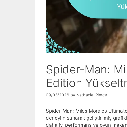
Spider-Man: Mi
Edition Yükseltm
09/03/2026
by
Nathaniel Pierce
Spider-Man: Miles Morales Ultimate 
deneyim sunarak geliştirilmiş grafikl
daha iyi performans ve oyun mekanikl