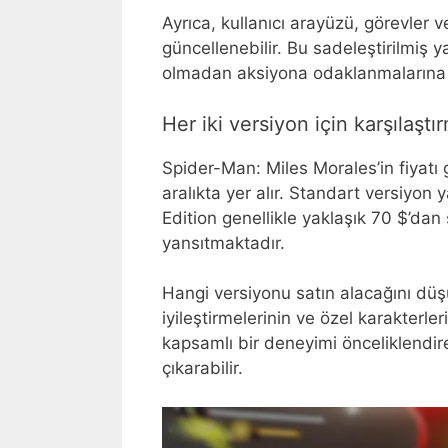
Ayrıca, kullanıcı arayüzü, görevler
güncellenebilir. Bu sadeleştirilmiş y
olmadan aksiyona odaklanmalarına 
Her iki versiyon için karşılaştı
Spider-Man: Miles Morales’in fiyatı 
aralıkta yer alır. Standart versiyon y
Edition genellikle yaklaşık 70 $’dan s
yansıtmaktadır.
Hangi versiyonu satın alacağını düş
iyileştirmelerinin ve özel karakterler
kapsamlı bir deneyimi önceliklendire
çıkarabilir.