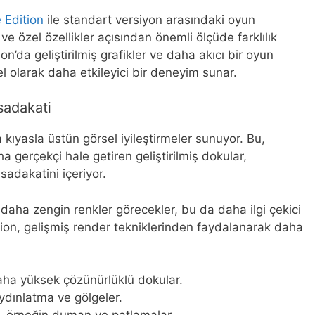
 Edition
ile standart versiyon arasındaki oyun
e özel özellikler açısından önemli ölçüde farklılık
on’da geliştirilmiş grafikler ve daha akıcı bir oyun
l olarak daha etkileyici bir deneyim sunar.
 sadakati
 kıyasla üstün görsel iyileştirmeler sunuyor. Bu,
a gerçekçi hale getiren geliştirilmiş dokular,
sadakatini içeriyor.
daha zengin renkler görecekler, bu da daha ilgi çekici
ition, gelişmiş render tekniklerinden faydalanarak daha
daha yüksek çözünürlüklü dokular.
aydınlatma ve gölgeler.