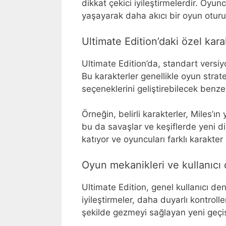
dikkat çekici iyileştirmelerdir. Oyun
yaşayarak daha akıcı bir oyun oturum
Ultimate Edition’daki özel kar
Ultimate Edition’da, standart versi
Bu karakterler genellikle oyun strat
seçeneklerini geliştirebilecek benzer
Örneğin, belirli karakterler, Miles’ı
bu da savaşlar ve keşiflerde yeni din
katıyor ve oyuncuları farklı karakte
Oyun mekanikleri ve kullanıcı d
Ultimate Edition, genel kullanıcı de
iyileştirmeler, daha duyarlı kontrolle
şekilde gezmeyi sağlayan yeni geçiş 