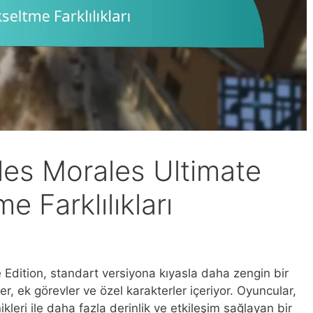
les Morales Ultimate
e Farklılıkları
Edition, standart versiyona kıyasla daha zengin bir
er, ek görevler ve özel karakterler içeriyor. Oyuncular,
eri ile daha fazla derinlik ve etkileşim sağlayan bir