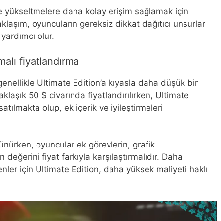
 ve yükseltmelere daha kolay erişim sağlamak için
aklaşım, oyuncuların gereksiz dikkat dağıtıcı unsurlar
yardımcı olur.
rmalı fiyatlandırma
genellikle Ultimate Edition’a kıyasla daha düşük bir
aklaşık 50 $ civarında fiyatlandırılırken, Ultimate
atılmakta olup, ek içerik ve iyileştirmeleri
ünürken, oyuncular ek görevlerin, grafik
in değerini fiyat farkıyla karşılaştırmalıdır. Daha
nler için Ultimate Edition, daha yüksek maliyeti haklı