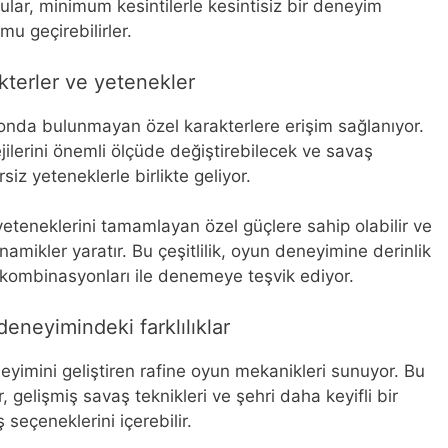
cular, minimum kesintilerle kesintisiz bir deneyim
u geçirebilirler.
akterler ve yetenekler
yonda bulunmayan özel karakterlere erişim sağlanıyor.
ejilerini önemli ölçüde değiştirebilecek ve savaş
siz yeteneklerle birlikte geliyor.
n yeteneklerini tamamlayan özel güçlere sahip olabilir ve
amikler yaratır. Bu çeşitlilik, oyun deneyimine derinlik
r kombinasyonları ile denemeye teşvik ediyor.
eneyimindeki farklılıklar
neyimini geliştiren rafine oyun mekanikleri sunuyor. Bu
r, gelişmiş savaş teknikleri ve şehri daha keyifli bir
seçeneklerini içerebilir.