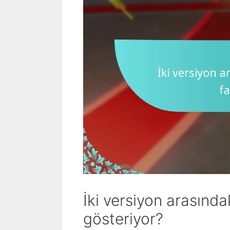
İki versiyon arasındak
gösteriyor?